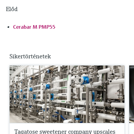
Előd
Cerabar M PMP55
Sikertörténetek
Tagatose sweetener company upscales