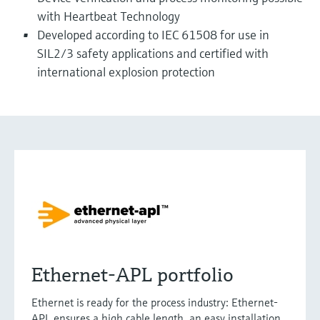
with Heartbeat Technology
Developed according to IEC 61508 for use in
SIL2/3 safety applications and certified with
international explosion protection
Ethernet-APL portfolio
Ethernet is ready for the process industry: Ethernet-
APL ensures a high cable length, an easy installation