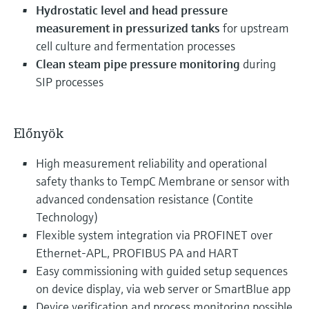
Hydrostatic level and head pressure
measurement in pressurized tanks
for upstream
cell culture and fermentation processes
Clean steam pipe pressure monitoring
during
SIP processes
Előnyök
High measurement reliability and operational
safety thanks to TempC Membrane or sensor with
advanced condensation resistance (Contite
Technology)
Flexible system integration via PROFINET over
Ethernet-APL, PROFIBUS PA and HART
Easy commissioning with guided setup sequences
on device display, via web server or SmartBlue app
Device verification and process monitoring possible