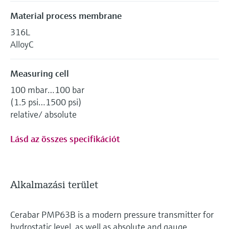
Material process membrane
316L
AlloyC
Measuring cell
100 mbar…100 bar
(1.5 psi…1500 psi)
relative/ absolute
Lásd az összes specifikációt
Alkalmazási terület
Cerabar PMP63B is a modern pressure transmitter for
hydrostatic level, as well as absolute and gauge