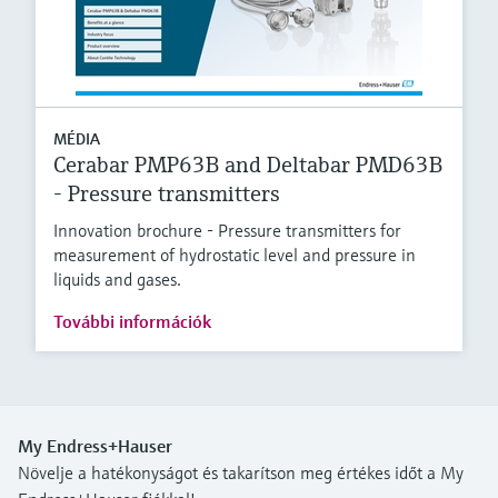
MÉDIA
Cerabar PMP63B and Deltabar PMD63B
- Pressure transmitters
Innovation brochure - Pressure transmitters for
measurement of hydrostatic level and pressure in
liquids and gases.
További információk
My Endress+Hauser
Növelje a hatékonyságot és takarítson meg értékes időt a My