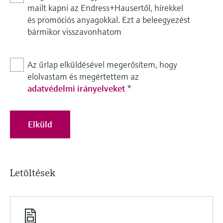
mailt kapni az Endress+Hausertől, hírekkel
és promóciós anyagokkal. Ezt a beleegyezést
bármikor visszavonhatom
Az űrlap elküldésével megerősítem, hogy
elolvastam és megértettem az
adatvédelmi irányelveket
*
Elküld
Letöltések