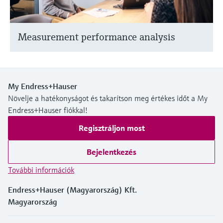
Measurement performance analysis
My Endress+Hauser
Növelje a hatékonyságot és takarítson meg értékes időt a My
Endress+Hauser fiókkal!
Regisztráljon most
Bejelentkezés
További információk
Endress+Hauser (Magyarország) Kft.
Magyarország