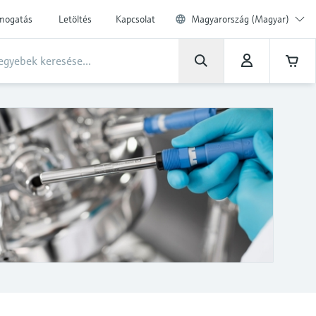
ámogatás
Letöltés
Kapcsolat
Magyarország (Magyar)