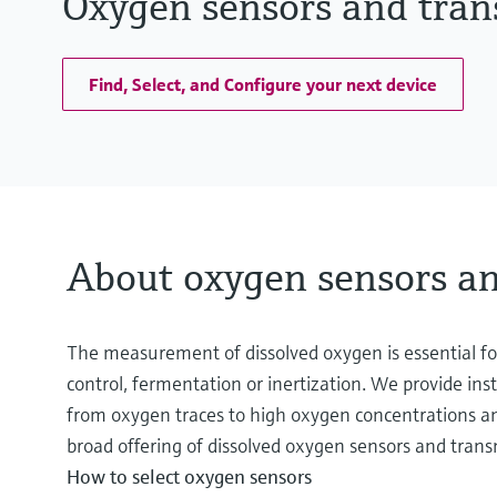
Oxygen sensors and tran
Find, Select, and Configure your next device
About oxygen sensors an
The measurement of dissolved oxygen is essential for
control, fermentation or inertization. We provide in
from oxygen traces to high oxygen concentrations and
broad offering of dissolved oxygen sensors and transm
How to select oxygen sensors