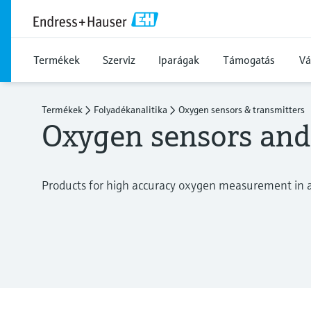
Termékek
Szerviz
Iparágak
Támogatás
Vá
Termékek
Folyadékanalitika
Oxygen sensors & transmitters
Oxygen sensors and
Products for high accuracy oxygen measurement in al