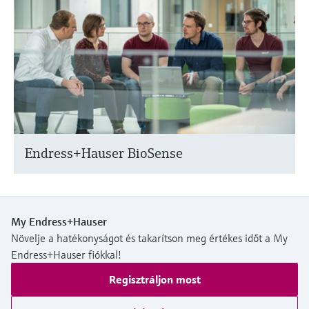
Endress+Hauser BioSense
My Endress+Hauser
Növelje a hatékonyságot és takarítson meg értékes időt a My
Endress+Hauser fiókkal!
Regisztráljon most