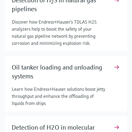
Detection of H
S in natural gas
2
pipelines
Discover how Endress+Hauser’s TDLAS H2S
analyzers help to boost the safety of your
natural gas pipeline network by preventing
corrosion and minimizing explosion risk.
Oil tanker loading and unloading
systems
Learn how Endress+Hauser solutions boost jetty
throughput and enhance the offloading of
liquids from ships
Detection of H2O in molecular