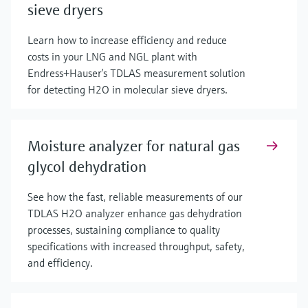
sieve dryers
Learn how to increase efficiency and reduce
costs in your LNG and NGL plant with
Endress+Hauser’s TDLAS measurement solution
for detecting H2O in molecular sieve dryers.
Moisture analyzer for natural gas
glycol dehydration
See how the fast, reliable measurements of our
TDLAS H2O analyzer enhance gas dehydration
processes, sustaining compliance to quality
specifications with increased throughput, safety,
and efficiency.