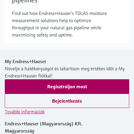
pipelines
Find out how Endress+Hauser’s TDLAS moisture
measurement solutions help to optimize
throughput in your natural gas pipeline while
maximizing safety and uptime.
My Endress+Hauser
Növelje a hatékonyságot és takarítson meg értékes időt a My
Endress+Hauser fiókkal!
Regisztráljon most
Bejelentkezés
További információk
Endress+Hauser (Magyarország) Kft.
Magyarország