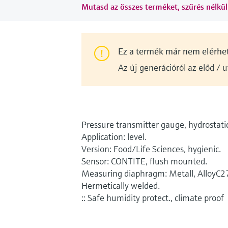
Mutasd az összes terméket, szűrés nélkül
Ez a termék már nem elérhe
Az új generációról az előd / 
Pressure transmitter gauge, hydrostatic
Application: level.
Version: Food/Life Sciences, hygienic.
Sensor: CONTITE, flush mounted.
Measuring diaphragm: Metall, AlloyC2
Hermetically welded.
:: Safe humidity protect., climate proof