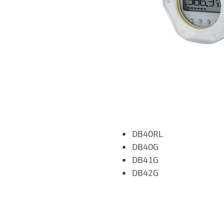
DB40RL
DB40G
DB41G
DB42G