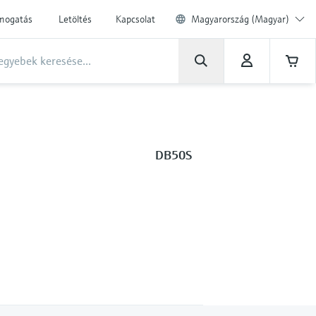
ámogatás
Letöltés
Kapcsolat
Magyarország (Magyar)
DB50S