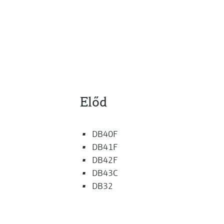
Előd
DB40F
DB41F
DB42F
DB43C
DB32