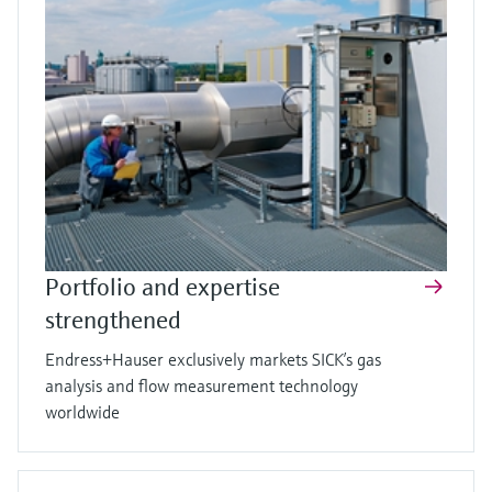
Portfolio and expertise
strengthened
Endress+Hauser exclusively markets SICK’s gas
analysis and flow measurement technology
worldwide