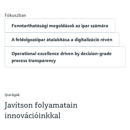
Fókuszban
Fenntarthatósági megoldások az ipar számára
A feldolgozóipar átalakítása a digitalizáció révén
Operational excellence driven by decision-grade
process transparency
Iparágak
Javítson folyamatain
innovációinkkal