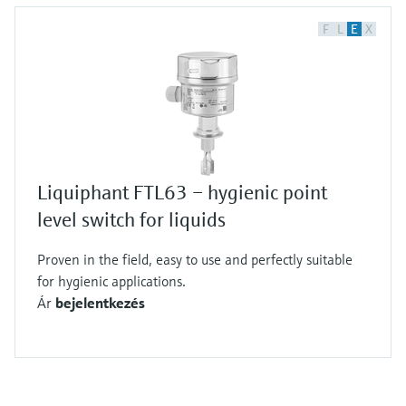
F
L
E
X
Liquiphant FTL63 – hygienic point
level switch for liquids
Proven in the field, easy to use and perfectly suitable
for hygienic applications.
Ár
bejelentkezés