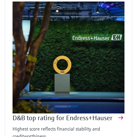
D&B top rating for Endress+Hauser
Highest score reflects financial stability and
creditworthiness