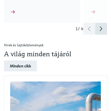
1
/
4
Hírek és Sajtóközlemények
A világ minden tájáról
Minden cikk