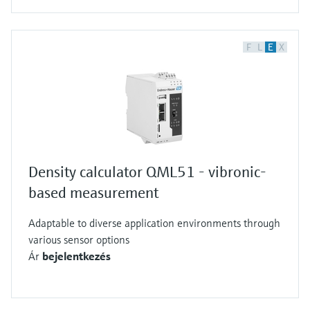
F
L
E
X
Density calculator QML51 - vibronic-
based measurement
Adaptable to diverse application environments through
various sensor options
Ár
bejelentkezés