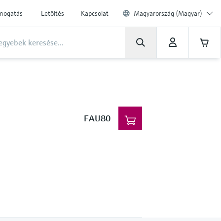
ámogatás
Letöltés
Kapcsolat
Magyarország (Magyar)
FAU80